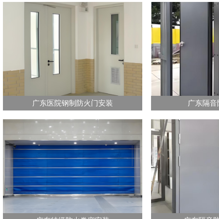
广东医院钢制防火门安装
广东隔音