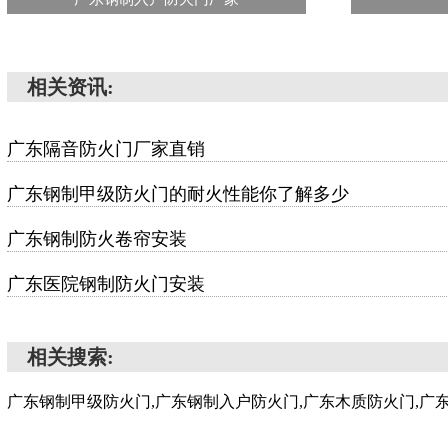
相关资讯:
广东隔音防火门厂家直销
广东钢制甲级防火门的耐火性能你了解多少
广东钢制防火卷帘安装
广东医院钢制防火门安装
相关搜索:
广东钢制甲级防火门,广东钢制入户防火门,广东木质防火门,广