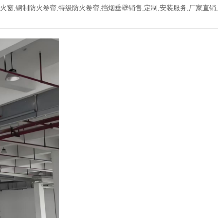
窗,钢制防火卷帘,特级防火卷帘,挡烟垂壁销售,定制,安装服务,厂家直销,