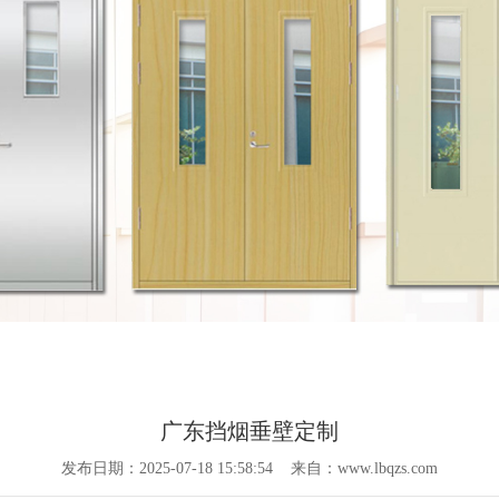
广东挡烟垂壁定制
发布日期：2025-07-18 15:58:54 来自：www.lbqzs.com