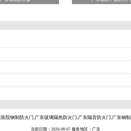
东医院钢制防火门,广东玻璃隔热防火门,广东隔音防火门,广东钢制
当前日期：2026-08-07 服务地区：广东