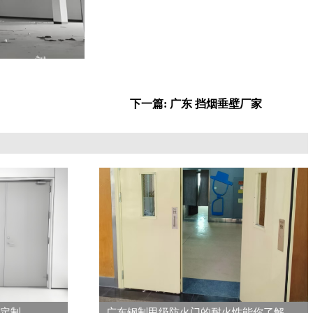
下一篇: 广东 挡烟垂壁厂家
门定制
广东钢制甲级防火门的耐火性能你了解多少