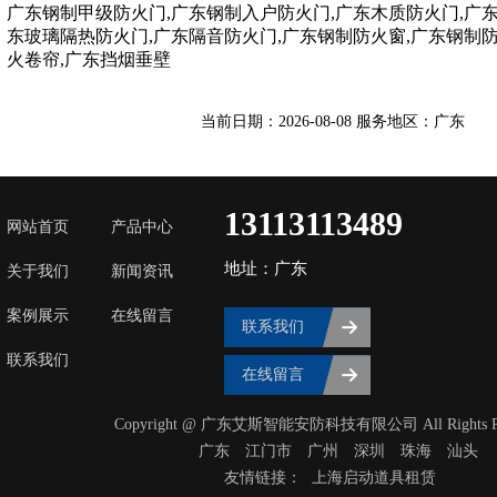
广东钢制甲级防火门,广东钢制入户防火门,广东木质防火门,广
东玻璃隔热防火门,广东隔音防火门,广东钢制防火窗,广东钢制
火卷帘,广东挡烟垂壁
当前日期：2026-08-08 服务地区：广东
13113113489
网站首页
产品中心
地址：广东
关于我们
新闻资讯
案例展示
在线留言
联系我们
联系我们
在线留言
Copyright @ 广东艾斯智能安防科技有限公司 All Rights Res
广东
‌江门市
广州
深圳
珠海
汕头
友情链接：
上海启动道具租赁