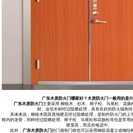
广东木质防火门
哪家好？木质防火门一般用的是
广东木质防火门
主要采用 柳桉木、杉木、樟子松、马尾松、花旗
材。这些木材经过阻燃处理，具有良好的防火隔热性
具体来说，柳桉木因其质地硬且经过阻燃处理，是制作防火门的上等
框内的龙骨，同样经过阻燃处理。樟子松、马尾松和花旗松等也是常用
硬度高，而且价格适中。
此外，
广东木质防火门
的门扇和门框也可以采用钢筋混凝土或钢结